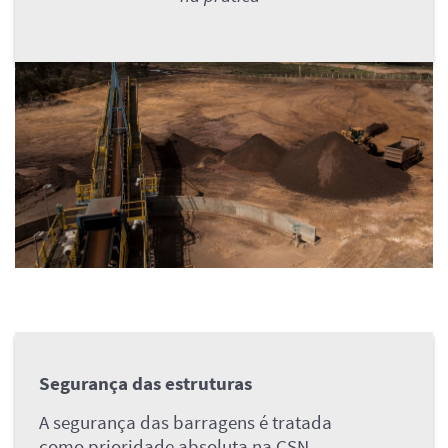
Segurança das estruturas
A segurança das barragens é tratada
como prioridade absoluta na CSN.