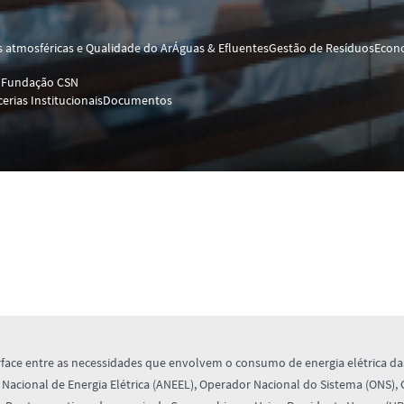
 atmosféricas e Qualidade do Ar
Águas & Efluentes
Gestão de Resíduos
Econo
o
Fundação CSN
cerias Institucionais
Documentos
erface entre as necessidades que envolvem o consumo de energia elétrica da
a Nacional de Energia Elétrica (ANEEL), Operador Nacional do Sistema (ONS),