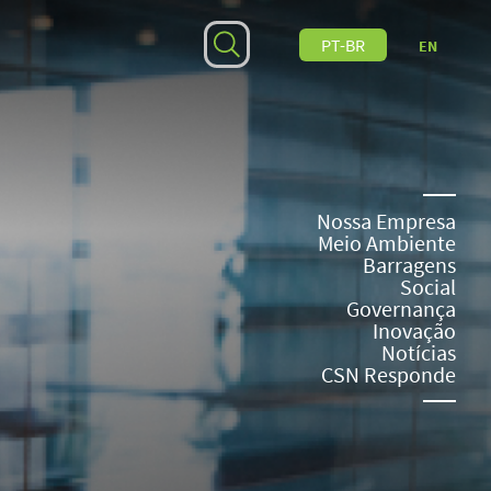
PT-BR
EN
Nossa Empresa
Meio Ambiente
Barragens
Social
Governança
Inovação
Notícias
CSN Responde