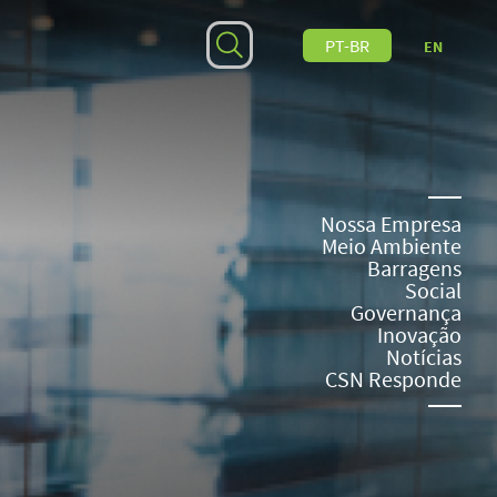
PT-BR
EN
Nossa Empresa
Meio Ambiente
Barragens
Social
Governança
Inovação
Notícias
CSN Responde