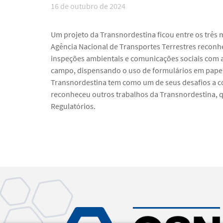
16 de outubro de 2024
Um projeto da Transnordestina ficou entre os três
Agência Nacional de Transportes Terrestres reconhe
inspeções ambientais e comunicações sociais com 
campo, dispensando o uso de formulários em papel 
Transnordestina tem como um de seus desafios a co
reconheceu outros trabalhos da Transnordestina, q
Regulatórios.