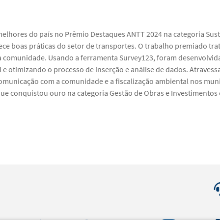
 melhores do país no Prêmio Destaques ANTT 2024 na categoria Sus
ce boas práticas do setor de transportes. O trabalho premiado tra
a comunidade. Usando a ferramenta Survey123, foram desenvolvid
e otimizando o processo de inserção e análise de dados. Atravessa
municação com a comunidade e a fiscalização ambiental nos munic
ue conquistou ouro na categoria Gestão de Obras e Investimentos 