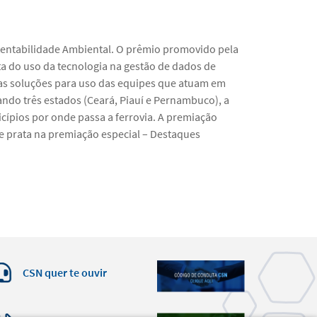
tentabilidade Ambiental. O prêmio promovido pela
ta do uso da tecnologia na gestão de dados de
as soluções para uso das equipes que atuam em
ndo três estados (Ceará, Piauí e Pernambuco), a
ípios por onde passa a ferrovia. A premiação
e prata na premiação especial – Destaques
CSN quer te ouvir